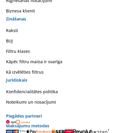
Atgriešanas nosacījumi
Biznesa klienti
Zināšanas
Raksti
BUJ
Filtru klases
Kāpēc filtru maiņa ir svarīga
Kā izvēlēties filtrus
Juridiskais
Konfidencialitātes politika
Noteikumi un nosacījumi
Piegādes partneri
Maksājumu metodes