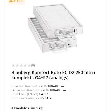
ANALOGS
(0)
Blauberg Komfort Roto EC D2 250 filtru
komplekts G4+F7 (analogs)
Izplūdes filtra izmērs:
280x180x48 mm
Pieplūdes filtra izmērs:
280x180x48 mm
Filtra klase (EN779):
G4+F7
Filtru skaits komplektā:
2 filtri
Aizsardzības līmenis