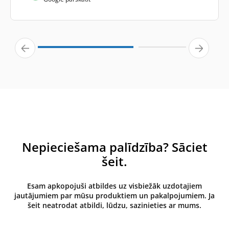
Nepieciešama palīdzība? Sāciet
šeit.
Esam apkopojuši atbildes uz visbiežāk uzdotajiem
jautājumiem par mūsu produktiem un pakalpojumiem. Ja
šeit neatrodat atbildi, lūdzu, sazinieties ar mums.