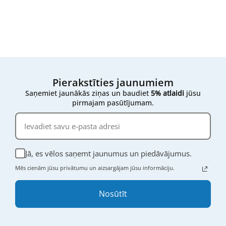
Pierakstīties jaunumiem
Saņemiet jaunākās ziņas un baudiet
5% atlaidi
jūsu
pirmajam pasūtījumam.
Jā, es vēlos saņemt jaunumus un piedāvājumus.
Mēs cienām jūsu privātumu un aizsargājam jūsu informāciju.
Nosūtīt