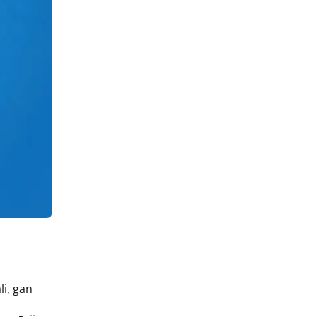
li, gan