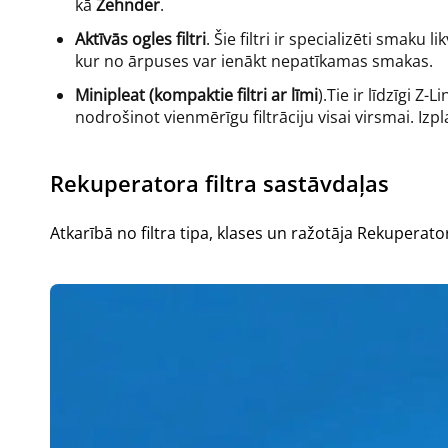
kā
Zehnder
.
Aktīvās ogles filtri
. Šie filtri ir specializēti smaku l
kur no ārpuses var ienākt nepatīkamas smakas.
Minipleat (kompaktie filtri ar līmi
).Tie ir līdzīgi Z-
nodrošinot vienmērīgu filtrāciju visai virsmai. Izpl
Rekuperatora filtra sastāvdaļas
Atkarībā no filtra tipa, klases un ražotāja Rekuperato