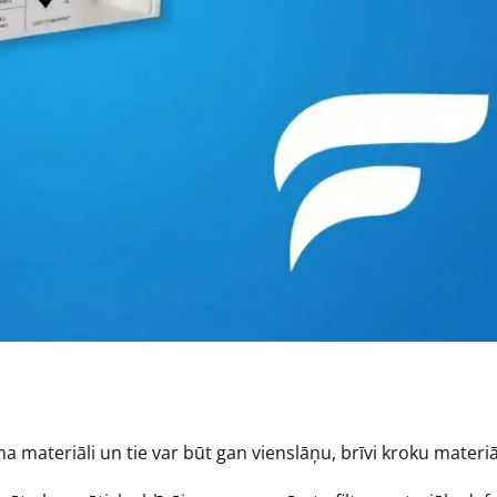
uma materiāli un tie var būt gan vienslāņu, brīvi kroku materiā