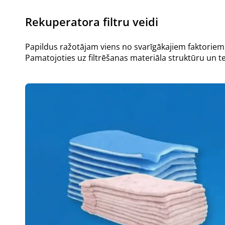
Rekuperatora filtru veidi
Papildus ražotājam viens no svarīgākajiem faktoriem, iz
Pamatojoties uz filtrēšanas materiāla struktūru un teks