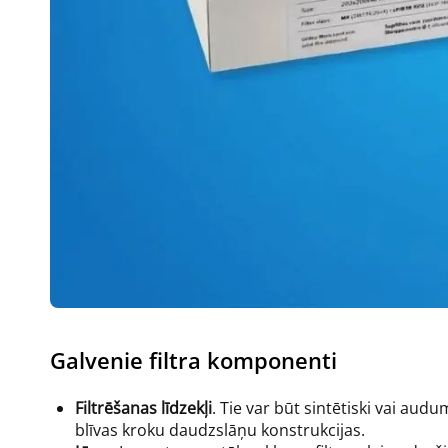
Galvenie filtra komponenti
Filtrēšanas līdzekļi
. Tie var būt sintētiski vai aud
blīvas kroku daudzslāņu konstrukcijas.