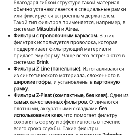
Благодаря гибкой структуре такой материал
обычно устанавливается в специальные рамки
или фиксируется встроенным держателем.
Такой тип фильтров применяется, например, в
системах
Mitsubishi
и
Atrea
.
Фильтры с проволочным каркасом.
В этих
фильтрах используется проволока, которая
поддерживает фильтрующий материал и
придаёт ему форму. Чаще всего встречаются в
системах
Brink
.
Фильтры Z-Line (панельные).
Изготавливаются
из синтетического материала, сложенного в
широкие гофры
, и установлены в
картонную
рамку
.
Фильтры Z-Pleat (компактные, без клея).
Одни из
самых качественных фильтров
. Отличаются
плотными, аккуратными складками
без
использования клея
, что помогает фильтру
сохранять форму и эффективность в течение
всего срока службы. Такие фильтры
используются, например, в системах
Zehnder
.