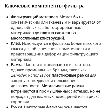
Ключевые компоненты фильтра
Фильтрующий материал.
Может быть
синтетическим или тканевым и варьируется от
однослойных, слабо гофрированных
материалов до
плотно сложенных
многослойных конструкций
.
Клей.
Используется в фильтрах более высокого
класса для обеспечения герметичности и
предотвращения деформации фильтрующего
материала.
Рамка.
Часто изготавливается из картона,
однако премиальные бренды, такие как
Zehnder
, используют
пластиковые рамки
для
защиты от подделок и повышения
долговечности.
Металлические рамки
встречаются в промышленных системах, но не
подходят для влажных помещений из-за риска
коррозии.
Ручки.
Некоторые фильтры оснащаются