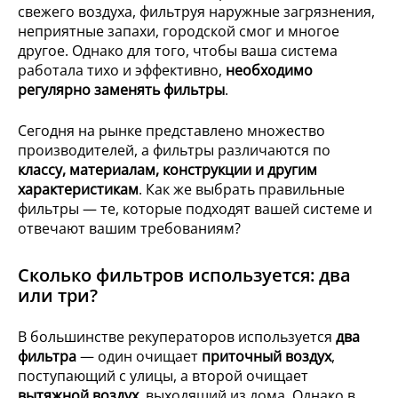
свежего воздуха, фильтруя наружные загрязнения,
неприятные запахи, городской смог и многое
другое. Однако для того, чтобы ваша система
работала тихо и эффективно,
необходимо
регулярно заменять фильтры
.
Сегодня на рынке представлено множество
производителей, а фильтры различаются по
классу, материалам, конструкции и другим
характеристикам
. Как же выбрать правильные
фильтры — те, которые подходят вашей системе и
отвечают вашим требованиям?
Сколько фильтров используется: два
или три?
В большинстве рекуператоров используется
два
фильтра
— один очищает
приточный воздух
,
поступающий с улицы, а второй очищает
вытяжной воздух
, выходящий из дома. Однако в