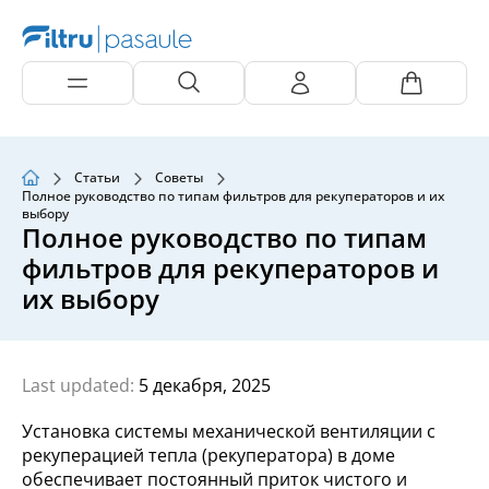
Статьи
Советы
Полное руководство по типам фильтров для рекуператоров и их
выбору
Полное руководство по типам
фильтров для рекуператоров и
их выбору
Last updated:
5 декабря, 2025
Установка системы механической вентиляции с
рекуперацией тепла (рекуператора) в доме
обеспечивает постоянный приток чистого и