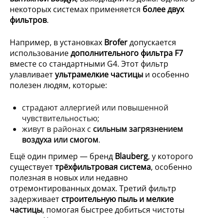
некоторых системах применяется
более двух
фильтров
.
Например, в установках
Brofer
допускается
использование
дополнительного фильтра F7
вместе со стандартными G4. Этот фильтр
улавливает
ультрамелкие частицы
и особенно
полезен людям, которые:
страдают аллергией или повышенной
чувствительностью;
живут в районах с
сильным загрязнением
воздуха или смогом
.
Ещё один пример — бренд
Blauberg
, у которого
существует
трёхфильтровая система
, особенно
полезная в новых или недавно
отремонтированных домах. Третий фильтр
задерживает
строительную пыль и мелкие
частицы
, помогая быстрее добиться чистоты