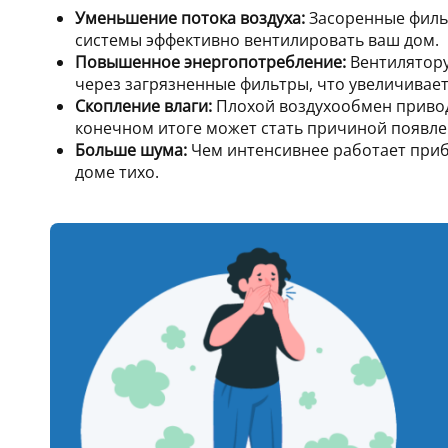
Уменьшение потока воздуха:
Засоренные филь
системы эффективно вентилировать ваш дом.
Повышенное энергопотребление:
Вентилятору
через загрязненные фильтры, что увеличивает
Скопление влаги:
Плохой воздухообмен привод
конечном итоге может стать причиной появл
Больше шума:
Чем интенсивнее работает прибо
доме тихо.