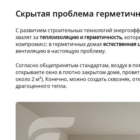
Скрытая проблема герметич
С развитием строительных технологий энергоэффе
хвалят за
теплоизоляцию и герметичность
, кото
компромисс: в герметичных домах
естественная 
вентиляцию в настоящую проблему.
Согласно общепринятым стандартам, воздух в по
открываете окно в плотно закрытом доме, провет
около 2 м²). Конечно, можно создать сквозняк, о
драгоценного тепла.