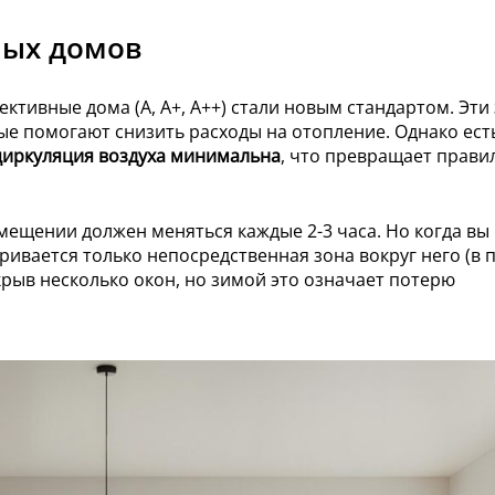
ных домов
ктивные дома (A, A+, A++) стали новым стандартом. Эти
рые помогают снизить расходы на отопление. Однако ест
циркуляция воздуха минимальна
, что превращает прави
мещении должен меняться каждые 2-3 часа. Но когда вы
ривается только непосредственная зона вокруг него (в 
ткрыв несколько окон, но зимой это означает потерю