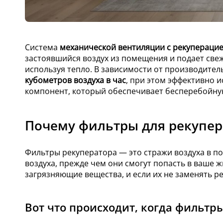
Система
механической вентиляции с рекуперацие
застоявшийся воздух из помещения и подает све
используя тепло. В зависимости от производите
кубометров воздуха в час
, при этом эффективно 
компонент, который обеспечивает бесперебойну
Почему фильтры для рекупер
Фильтры рекуператора — это стражи воздуха в 
воздуха, прежде чем они смогут попасть в ваше 
загрязняющие вещества, и если их не заменять р
Вот что происходит, когда фильтр