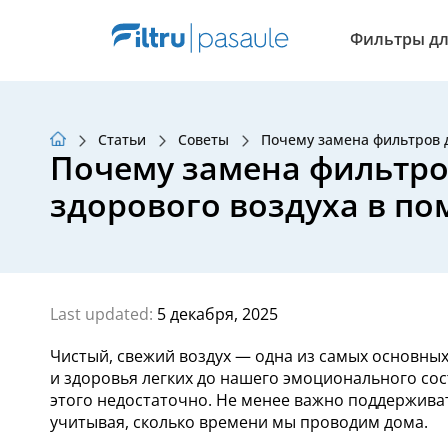
Фильтры дл
Статьи
Советы
Почему замена фильтров 
О нас
Почему замена фильтро
Программа лояльности
Статьи
здорового воздуха в п
Last updated:
5 декабря, 2025
Чистый, свежий воздух — одна из самых основных
и здоровья легких до нашего эмоционального сос
этого недостаточно. Не менее важно поддержив
учитывая, сколько времени мы проводим дома.