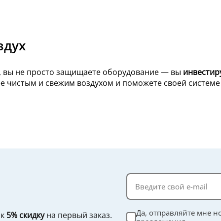
здух
, вы не просто защищаете оборудование — вы
инвестир
ее чистым и свежим воздухом и поможете своей системе
Да, отправляйте мне н
ок
5% скидку
на первый заказ.