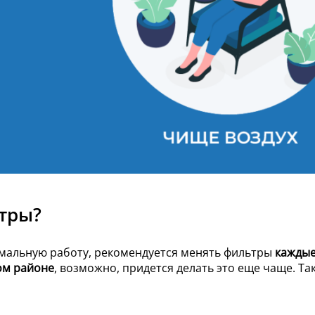
ьтры?
имальную работу, рекомендуется менять фильтры
каждые
ом районе
, возможно, придется делать это еще чаще. Та