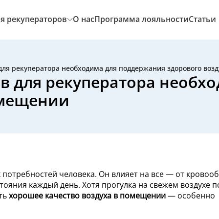
я рекуператоров
О нас
Программа лояльности
Статьи
для рекуператора необходима для поддержания здорового воз
в для рекуператора необх
омещении
 потребностей человека. Он влияет на все — от крово
тояния каждый день. Хотя прогулка на свежем воздухе п
ать
хорошее качество воздуха в помещении
— особенно