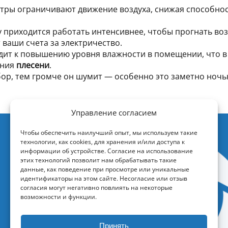
тры ограничивают движение воздуха, снижая способно
 приходится работать интенсивнее, чтобы прогнать воз
 ваши счета за электричество.
ит к повышению уровня влажности в помещении, что в
ения
плесени
.
р, тем громче он шумит — особенно это заметно ночью
Управление согласием
Чтобы обеспечить наилучший опыт, мы используем такие
технологии, как cookies, для хранения и/или доступа к
информации об устройстве. Согласие на использование
этих технологий позволит нам обрабатывать такие
данные, как поведение при просмотре или уникальные
идентификаторы на этом сайте. Несогласие или отзыв
согласия могут негативно повлиять на некоторые
возможности и функции.
Принять