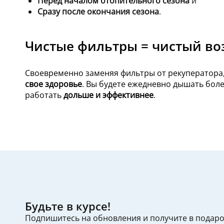
Перед началом отопительного сезона
и
Сразу после окончания сезона
.
Чистые фильтры = чистый во
Своевременно заменяя фильтры от рекуператора
свое здоровье
. Вы будете ежедневно дышать бол
работать
дольше и эффективнее
.
Будьте в курсе!
Подпишитесь на обновления и получите в подар