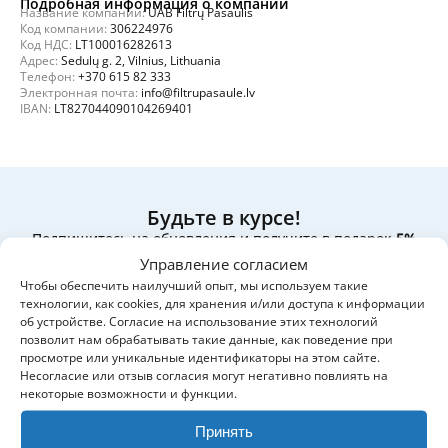
Подробная информация о компании
Название компании:
UAB Filtrų Pasaulis
Код компании:
306224976
Код НДС:
LT100016282613
Адрес:
Sedulų g. 2, Vilnius, Lithuania
Телефон:
+370 615 82 333
Электронная почта:
info@filtrupasaule.lv
IBAN:
LT827044090104269401
Будьте в курсе!
Подпишитесь на обновления и получите в подарок
5%
скидку
на первый заказ.
Управление согласием
Чтобы обеспечить наилучший опыт, мы используем такие
технологии, как cookies, для хранения и/или доступа к информации
об устройстве. Согласие на использование этих технологий
позволит нам обрабатывать такие данные, как поведение при
Да, отправляйте мне новости и специальные
просмотре или уникальные идентификаторы на этом сайте.
предложения.
Несогласие или отзыв согласия могут негативно повлиять на
некоторые возможности и функции.
Мы бережно относимся к вашим данным и не передаём их
третьим лицам.
Принять