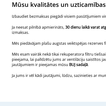
Mūsu kvalitātes un uzticamības
Izbaudiet bezmaksas piegādi visiem pasūtījumiem virs
Ja neesat pilnībā apmierināts,
30 dienu laikā varat a
izmaksas.
Mēs piedāvājam plašu augstas veiktspējas rezerves filt
Mēs esam vairāk nekā tikai rekuperatora filtru tiešsa
pieejama, lai palīdzētu jums ar ventilāciju saistītos 
jautājumiem ir pieejamas mūsu
BUJ sadaļā
.
Ja jums ir vēl kādi jautājumi, lūdzu, sazinieties ar 