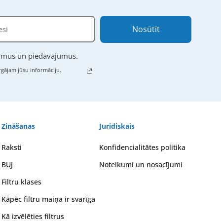
Nosūtīt
numus un piedāvājumus.
gājam jūsu informāciju.
Zināšanas
Juridiskais
Raksti
Konfidencialitātes politika
BUJ
Noteikumi un nosacījumi
Filtru klases
Kāpēc filtru maiņa ir svarīga
Kā izvēlēties filtrus