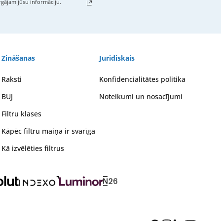
gājam jūsu informāciju.
Zināšanas
Juridiskais
Raksti
Konfidencialitātes politika
BUJ
Noteikumi un nosacījumi
Filtru klases
Kāpēc filtru maiņa ir svarīga
Kā izvēlēties filtrus