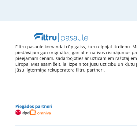
Filtru pasaule komandai rūp gaiss, kuru elpojat ik dienu. M
piedāvājam gan oriģinālos, gan alternatīvos risinājumus pa
pieejamām cenām, sadarbojoties ar uzticamiem ražotājiem
Eiropā. Mēs esam šeit, lai izpelnītos jūsu uzticību un kļūtu
jūsu ilgtermiņa rekuperatora filtru partneri.
Piegādes partneri