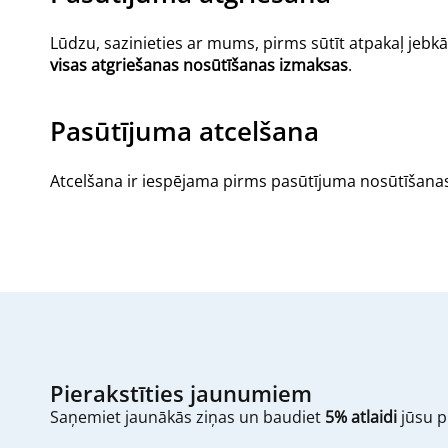
Lūdzu, sazinieties ar mums, pirms sūtīt atpakaļ jeb
visas atgriešanas nosūtīšanas izmaksas
.
Pasūtījuma atcelšana
Atcelšana ir iespējama pirms pasūtījuma nosūtīšanas
Pierakstīties jaunumiem
Saņemiet jaunākās ziņas un baudiet
5% atlaidi
jūsu p