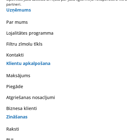
partneri.
Uzņēmums
Par mums
Lojalitātes programma
Filtru zīmolu tīkls
Kontakti
Klientu apkalpošana
Maksājums
Piegāde
Atgriešanas nosacījumi
Biznesa klienti
Zināšanas
Raksti
BUJ