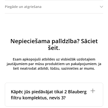
Piegāde un atgriešana
Nepieciešama palīdzība? Sāciet
šeit.
Esam apkopojuši atbildes uz visbiežāk uzdotajiem
jautājumiem par mūsu produktiem un pakalpojumiem. Ja
šeit neatrodat atbildi, lūdzu, sazinieties ar mums.
Kāpēc jūs piedāvājat tikai 2 Blauberg
filtru komplektus, nevis 3?