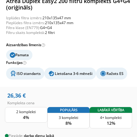
Atrea Duplex Easy2 200 filtru komplekts G4+G4
(oriģināls)
Izplūdes filtra izmērs:
210x135x47 mm
Pieplūdes filtra izmērs:
210x135x47 mm
Filtra klase (EN779):
G4+G4
Filtru skaits komplektā:
2 filtri
Aizsardzības līmenis
Pamata
Funkcijas
ISO standarts
Lietošana 3-6 mēneši
Ražots ES
26,36
€
Komplekta cena
POPULĀRS
LABĀKĀ VĒRTĪBA
2 komplekti
4%
3 komplekti
4+ komplekti
8%
12%
Piegāde:
darba dienu laikā