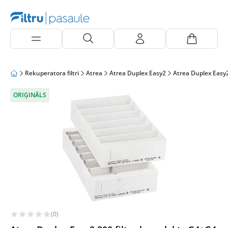
Rekuperatora filtri
Atrea
Atrea Duplex Easy2
Atrea Duplex Easy
ORIĢINĀLS
(0)