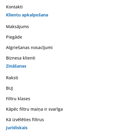
Kontakti
Klientu apkalpošana
Maksājums
Piegāde
Atgriešanas nosacījumi
Biznesa klienti
Zināšanas
Raksti
BUJ
Filtru klases
Kāpēc filtru maiņa ir svarīga
Kā izvēlēties filtrus
Juridiskais