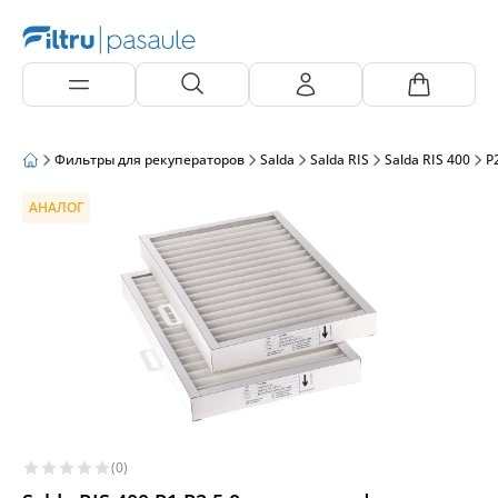
Фильтры для рекуператоров
Salda
Salda RIS
Salda RIS 400
P2
АНАЛОГ
(0)