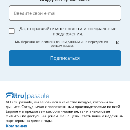
эффективности.
Да, отправляйте мне новости и специальные
предложения.
Мы бережно относимся к вашим данным и не передаём их
третьим лицам.
Подписаться
At Filtru pasaule, мы заботимся о качестве воздуха, которым вы
дышите. Сотрудничая с проверенными производителями по всей
Европе мы предлагаем как оригинальные, так и аналоговые
фильтры по доступным ценам. Наша цель - стать вашим надёжным
партнером на долгие годы.
Компания