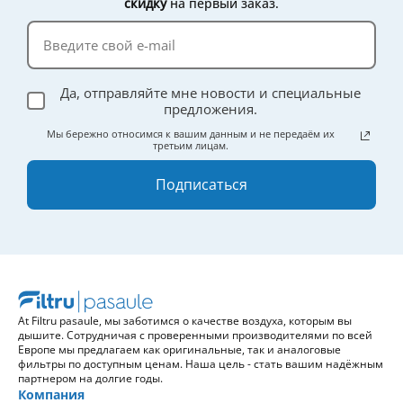
скидку
на первый заказ.
эффективности.
Да, отправляйте мне новости и специальные
предложения.
Мы бережно относимся к вашим данным и не передаём их
третьим лицам.
Подписаться
At Filtru pasaule, мы заботимся о качестве воздуха, которым вы
дышите. Сотрудничая с проверенными производителями по всей
Европе мы предлагаем как оригинальные, так и аналоговые
фильтры по доступным ценам. Наша цель - стать вашим надёжным
партнером на долгие годы.
Компания