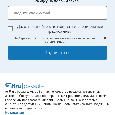
скидку
на первый заказ.
эффективности.
Да, отправляйте мне новости и специальные
предложения.
Мы бережно относимся к вашим данным и не передаём их
третьим лицам.
Подписаться
At Filtru pasaule, мы заботимся о качестве воздуха, которым вы
дышите. Сотрудничая с проверенными производителями по всей
Европе мы предлагаем как оригинальные, так и аналоговые
фильтры по доступным ценам. Наша цель - стать вашим надёжным
партнером на долгие годы.
Компания