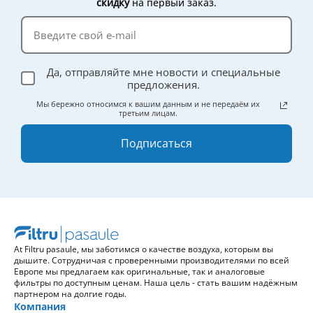
скидку
на первый заказ.
эффективности.
Да, отправляйте мне новости и специальные
предложения.
Мы бережно относимся к вашим данным и не передаём их
третьим лицам.
Подписаться
At Filtru pasaule, мы заботимся о качестве воздуха, которым вы
дышите. Сотрудничая с проверенными производителями по всей
Европе мы предлагаем как оригинальные, так и аналоговые
фильтры по доступным ценам. Наша цель - стать вашим надёжным
партнером на долгие годы.
Компания