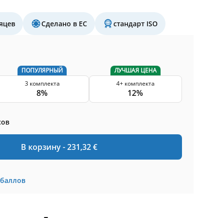
яцев
Сделано в ЕС
стандарт ISO
ПОПУЛЯРНЫЙ
ЛУЧШАЯ ЦЕНА
3 комплекта
4+ комплекта
8%
12%
сов
В корзину -
231,32
€
баллов