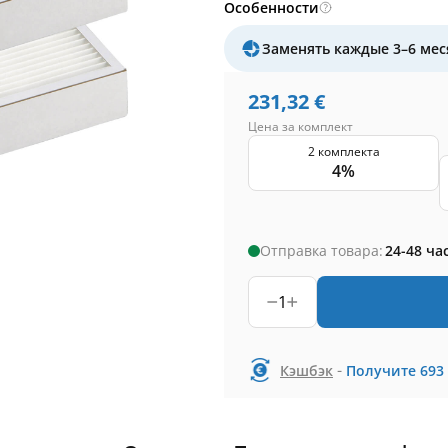
Особенности
Заменять каждые 3–6 мес
231,32
€
Цена за комплект
2 комплекта
4%
Отправка товара:
24-48 ча
1
-
Кэшбэк
Получите
693