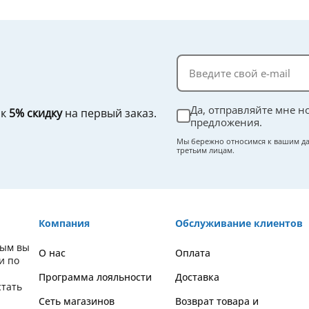
Да, отправляйте мне н
ок
5% скидку
на первый заказ.
предложения.
Мы бережно относимся к вашим да
третьим лицам.
Компания
Обслуживание клиентов
орым вы
О нас
Оплата
и по
Программа лояльности
Доставка
стать
Сеть магазинов
Возврат товара и