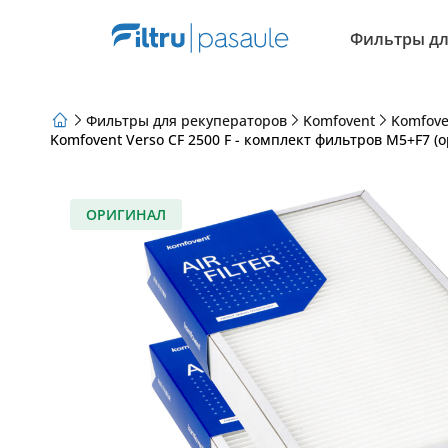
Фильтры дл
Фильтры для рекуператоров
Komfovent
Komfove
Komfovent Verso CF 2500 F - комплект фильтров M5+F7 (
О нас
Программа лояльности
Статьи
ОРИГИНАЛ