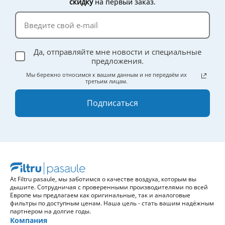
скидку
на первый заказ.
эффективности.
Да, отправляйте мне новости и специальные
предложения.
Мы бережно относимся к вашим данным и не передаём их
третьим лицам.
Подписаться
At Filtru pasaule, мы заботимся о качестве воздуха, которым вы
дышите. Сотрудничая с проверенными производителями по всей
Европе мы предлагаем как оригинальные, так и аналоговые
фильтры по доступным ценам. Наша цель - стать вашим надёжным
партнером на долгие годы.
Компания