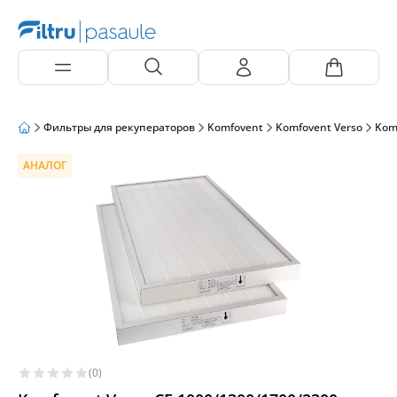
Фильтры для рекуператоров
Komfovent
Komfovent Verso
Kom
АНАЛОГ
(0)