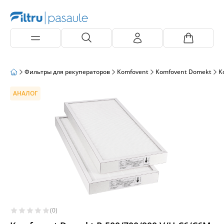
Фильтры для рекуператоров
Komfovent
Komfovent Domekt
K
АНАЛОГ
(0)