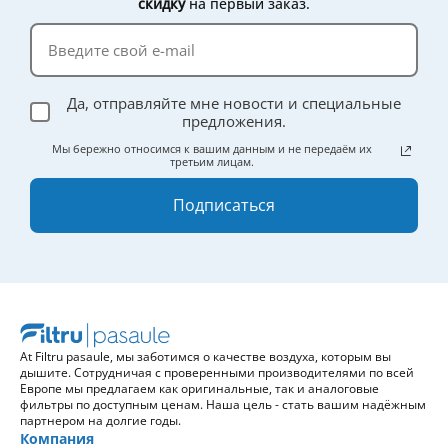
скидку
на первый заказ.
эффективности.
Да, отправляйте мне новости и специальные
предложения.
Мы бережно относимся к вашим данным и не передаём их
третьим лицам.
Подписаться
At Filtru pasaule, мы заботимся о качестве воздуха, которым вы
дышите. Сотрудничая с проверенными производителями по всей
Европе мы предлагаем как оригинальные, так и аналоговые
фильтры по доступным ценам. Наша цель - стать вашим надёжным
партнером на долгие годы.
Компания