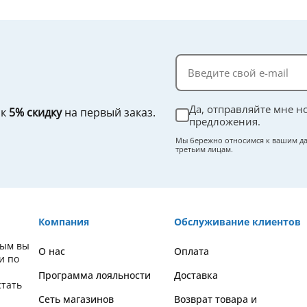
Да, отправляйте мне н
ок
5% скидку
на первый заказ.
предложения.
Мы бережно относимся к вашим да
третьим лицам.
Компания
Обслуживание клиентов
орым вы
О нас
Оплата
и по
Программа лояльности
Доставка
стать
Сеть магазинов
Возврат товара и