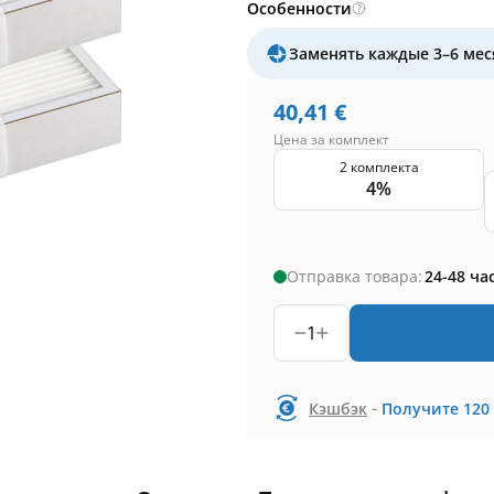
Особенности
Заменять каждые 3–6 мес
40,41
€
Цена за комплект
2 комплекта
4%
Отправка товара:
24-48 ча
1
-
Кэшбэк
Получите
120