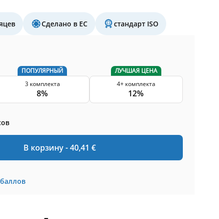
яцев
Сделано в ЕС
стандарт ISO
ПОПУЛЯРНЫЙ
ЛУЧШАЯ ЦЕНА
3 комплекта
4+ комплекта
8%
12%
сов
В корзину -
40,41
€
баллов