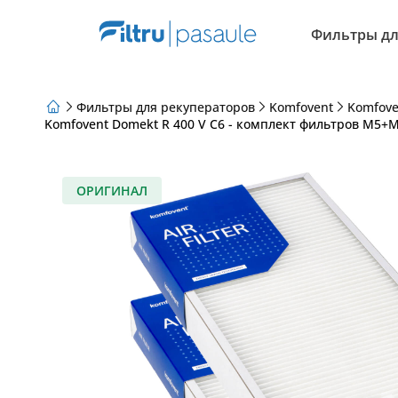
Фильтры дл
Фильтры для рекуператоров
Komfovent
Komfove
Komfovent Domekt R 400 V C6 - комплект фильтров M5+M
О нас
Программа лояльности
Статьи
ОРИГИНАЛ