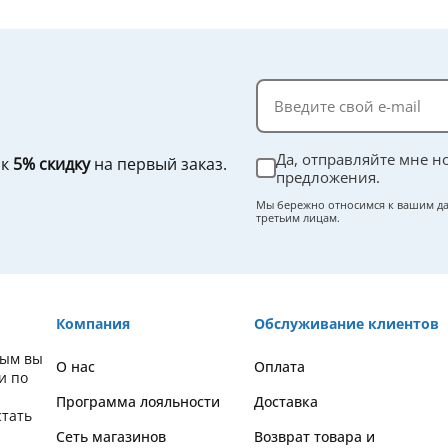
Да, отправляйте мне н
ок
5% скидку
на первый заказ.
предложения.
Мы бережно относимся к вашим да
третьим лицам.
Компания
Обслуживание клиентов
орым вы
О нас
Оплата
и по
Программа лояльности
Доставка
стать
Сеть магазинов
Возврат товара и