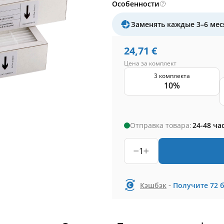
Особенности
Заменять каждые 3–6 мес
24,71
€
Цена за комплект
3 комплекта
10%
Отправка товара:
24-48 ча
1
-
Кэшбэк
Получите
72