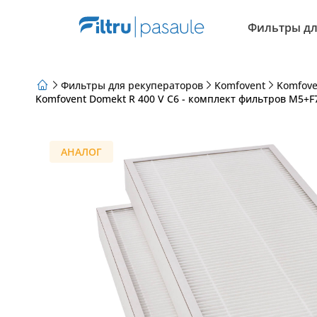
Фильтры дл
Фильтры для рекуператоров
Komfovent
Komfove
Komfovent Domekt R 400 V C6 - комплект фильтров M5+F7
О нас
Программа лояльности
Статьи
АНАЛОГ