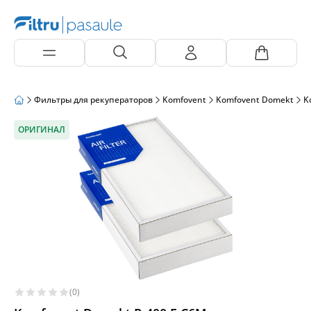
Фильтры для рекуператоров
Komfovent
Komfovent Domekt
K
ОРИГИНАЛ
(0)