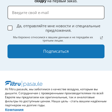
скидку
на первый заказ.
эффективности.
Да, отправляйте мне новости и специальные
предложения.
Мы бережно относимся к вашим данным и не передаём их
третьим лицам.
Подписаться
At Filtru pasaule, мы заботимся о качестве воздуха, которым вы
дышите. Сотрудничая с проверенными производителями по всей
Европе мы предлагаем как оригинальные, так и аналоговые
фильтры по доступным ценам. Наша цель - стать вашим надёжным
партнером на долгие годы.
Компания