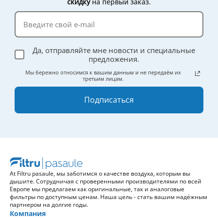
скидку
на первый заказ.
эффективности.
Да, отправляйте мне новости и специальные
предложения.
Мы бережно относимся к вашим данным и не передаём их
третьим лицам.
Подписаться
At Filtru pasaule, мы заботимся о качестве воздуха, которым вы
дышите. Сотрудничая с проверенными производителями по всей
Европе мы предлагаем как оригинальные, так и аналоговые
фильтры по доступным ценам. Наша цель - стать вашим надёжным
партнером на долгие годы.
Компания