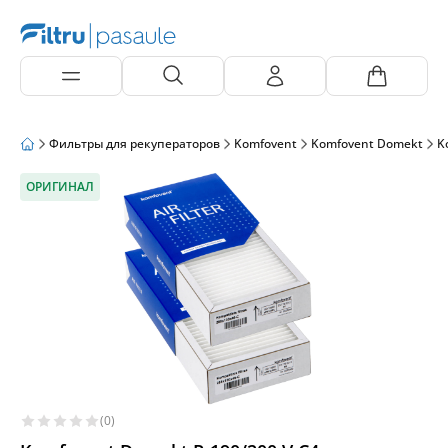
Фильтры для рекуператоров
Komfovent
Komfovent Domekt
K
ОРИГИНАЛ
(0)