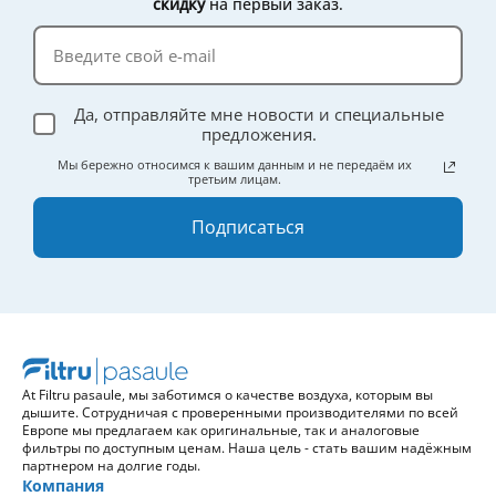
скидку
на первый заказ.
эффективности.
Да, отправляйте мне новости и специальные
предложения.
Мы бережно относимся к вашим данным и не передаём их
третьим лицам.
Подписаться
At Filtru pasaule, мы заботимся о качестве воздуха, которым вы
дышите. Сотрудничая с проверенными производителями по всей
Европе мы предлагаем как оригинальные, так и аналоговые
фильтры по доступным ценам. Наша цель - стать вашим надёжным
партнером на долгие годы.
Компания