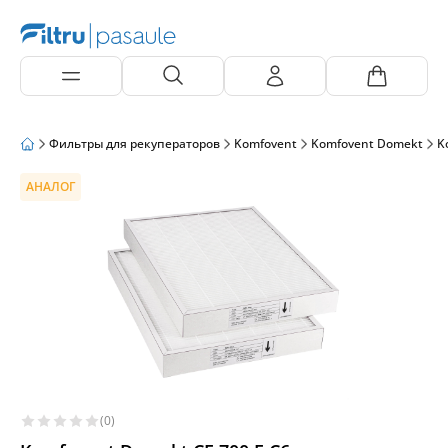
Фильтры для рекуператоров
Komfovent
Komfovent Domekt
K
АНАЛОГ
(0)