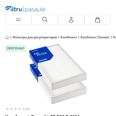
Фильтры для рекуператоров
Komfovent
Komfovent Domekt
K
ОРИГИНАЛ
(0)