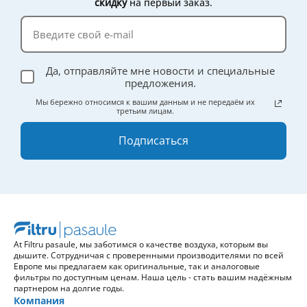
скидку
на первый заказ.
эффективности.
Да, отправляйте мне новости и специальные
предложения.
Мы бережно относимся к вашим данным и не передаём их
третьим лицам.
Подписаться
At Filtru pasaule, мы заботимся о качестве воздуха, которым вы
дышите. Сотрудничая с проверенными производителями по всей
Европе мы предлагаем как оригинальные, так и аналоговые
фильтры по доступным ценам. Наша цель - стать вашим надёжным
партнером на долгие годы.
Компания