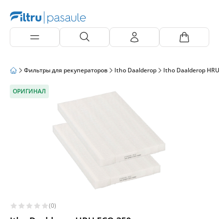
Фильтры для рекуператоров
Itho Daalderop
Itho Daalderop HR
ОРИГИНАЛ
(0)