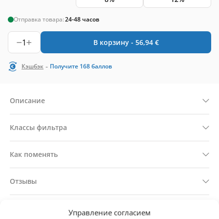
Отправка товара:
24-48 часов
1
В корзину -
56,94
€
-
Кэшбэк
Получите
168
баллов
Описание
Классы фильтра
Как поменять
Отзывы
Техническая информация
Управление согласием