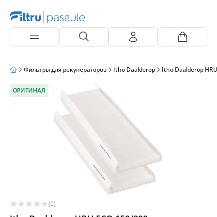
Фильтры для рекуператоров
Itho Daalderop
Itho Daalderop HR
ОРИГИНАЛ
(0)