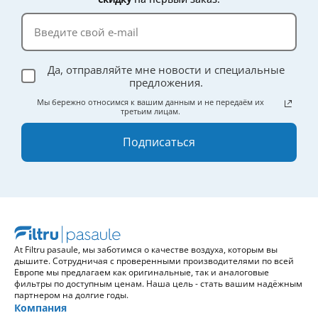
эффективности.
Да, отправляйте мне новости и специальные
предложения.
Мы бережно относимся к вашим данным и не передаём их
третьим лицам.
Подписаться
At Filtru pasaule, мы заботимся о качестве воздуха, которым вы
дышите. Сотрудничая с проверенными производителями по всей
Европе мы предлагаем как оригинальные, так и аналоговые
фильтры по доступным ценам. Наша цель - стать вашим надёжным
партнером на долгие годы.
Компания