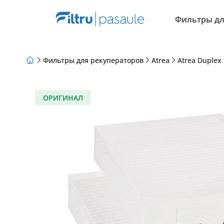
Фильтры дл
Фильтры для рекуператоров
Atrea
Atrea Duplex
О нас
Программа лояльности
Статьи
ОРИГИНАЛ