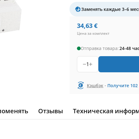
Заменять каждые 3–6 мес
34,63
€
Цена за комплект
Отправка товара:
24-48 ча
1
-
Кэшбэк
Получите
102
поменять
Отзывы
Техническая инфор