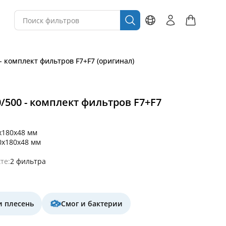
 - комплект фильтров F7+F7 (оригинал)
0/500 - комплект фильтров F7+F7
x180x48 мм
0x180x48 мм
те:
2 фильтра
и плесень
Смог и бактерии