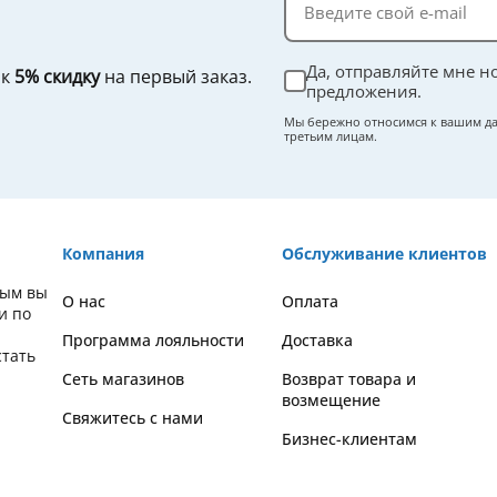
Да, отправляйте мне н
ок
5% скидку
на первый заказ.
предложения.
Мы бережно относимся к вашим да
третьим лицам.
Компания
Обслуживание клиентов
орым вы
О нас
Оплата
и по
Программа лояльности
Доставка
стать
Сеть магазинов
Возврат товара и
возмещение
Свяжитесь с нами
Бизнес-клиентам