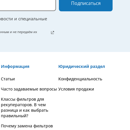
Подписаться
овости и специальные
нным и не передаём их
Информация
Юридический раздел
Статьи
Kонфиденциальность
Часто задаваемые вопросы
Условия продажи
Классы фильтров для
рекуператоров. В чем
разница и как выбрать
правильный?
Почему замена фильтров