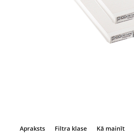
Apraksts
Filtra klase
Kā mainīt