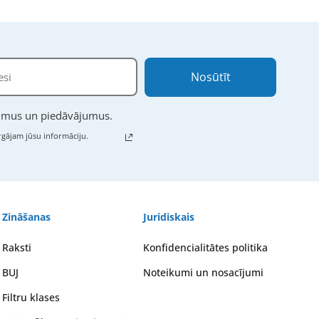
Nosūtīt
numus un piedāvājumus.
gājam jūsu informāciju.
Zināšanas
Juridiskais
Raksti
Konfidencialitātes politika
BUJ
Noteikumi un nosacījumi
Filtru klases