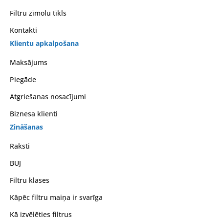
Filtru zīmolu tīkls
Kontakti
Klientu apkalpošana
Maksājums
Piegāde
Atgriešanas nosacījumi
Biznesa klienti
Zināšanas
Raksti
BUJ
Filtru klases
Kāpēc filtru maiņa ir svarīga
Kā izvēlēties filtrus