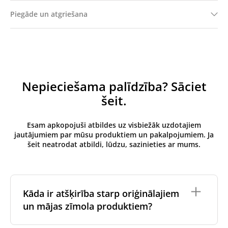
Piegāde un atgriešana
Nepieciešama palīdzība? Sāciet
šeit.
Esam apkopojuši atbildes uz visbiežāk uzdotajiem
jautājumiem par mūsu produktiem un pakalpojumiem. Ja
šeit neatrodat atbildi, lūdzu, sazinieties ar mums.
Kāda ir atšķirība starp oriģinālajiem
un mājas zīmola produktiem?