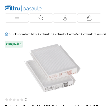
Rekuperatora filtri
Zehnder
Zehnder ComfoAir
Zehnder ComfoAi
ORIĢINĀLS
(0)