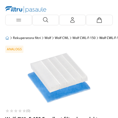
Rekuperatora filtri
Wolf
Wolf CWL
Wolf CWL-F-150
Wolf CWL-F-1
ANALOGS
(0)