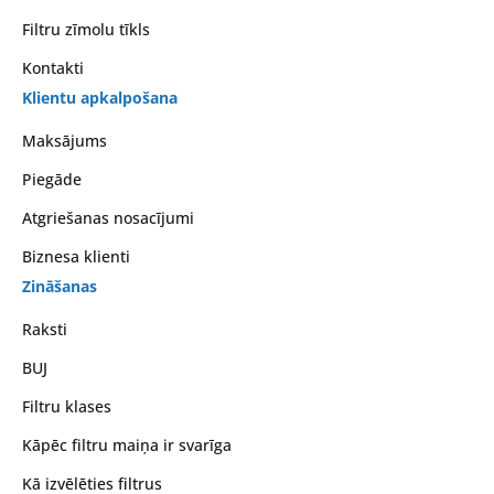
Filtru zīmolu tīkls
Kontakti
Klientu apkalpošana
Maksājums
Piegāde
Atgriešanas nosacījumi
Biznesa klienti
Zināšanas
Raksti
BUJ
Filtru klases
Kāpēc filtru maiņa ir svarīga
Kā izvēlēties filtrus