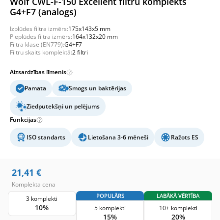
Wolf CWL-F-150 Excellent filtru komplekts
G4+F7 (analogs)
Izplūdes filtra izmērs:
175x143x5 mm
Pieplūdes filtra izmērs:
164x132x20 mm
Filtra klase (EN779):
G4+F7
Filtru skaits komplektā:
2 filtri
Aizsardzības līmenis
Pamata
Smogs un baktērijas
Ziedputekšņi un pelējums
Funkcijas
ISO standarts
Lietošana 3-6 mēneši
Ražots ES
21,41
€
Komplekta cena
POPULĀRS
LABĀKĀ VĒRTĪBA
3 komplekti
10%
5 komplekti
10+ komplekti
15%
20%