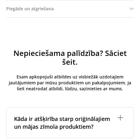
Piegāde un atgriešana
Nepieciešama palīdzība? Sāciet
šeit.
Esam apkopojuši atbildes uz visbiežāk uzdotajiem
jautājumiem par mūsu produktiem un pakalpojumiem. Ja
šeit neatrodat atbildi, lūdzu, sazinieties ar mums.
Kāda ir atšķirība starp oriģinālajiem
un mājas zīmola produktiem?