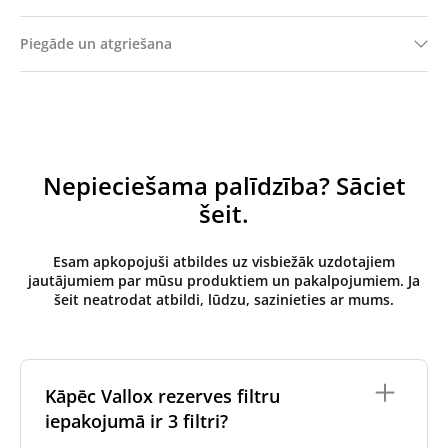
Piegāde un atgriešana
Nepieciešama palīdzība? Sāciet
šeit.
Esam apkopojuši atbildes uz visbiežāk uzdotajiem
jautājumiem par mūsu produktiem un pakalpojumiem. Ja
šeit neatrodat atbildi, lūdzu, sazinieties ar mums.
Kāpēc Vallox rezerves filtru
iepakojumā ir 3 filtri?