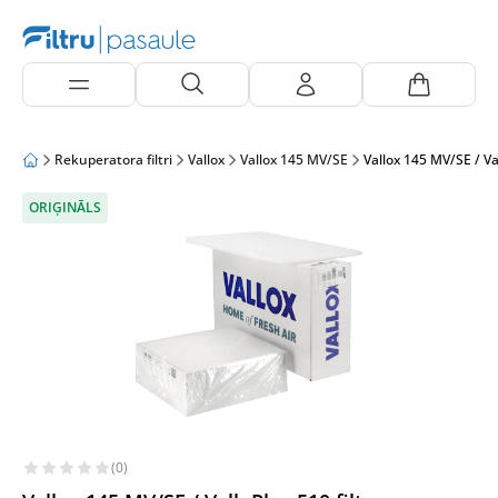
Rekuperatora filtri
Vallox
Vallox 145 MV/SE
Vallox 145 MV/SE / Va
ORIĢINĀLS
(0)