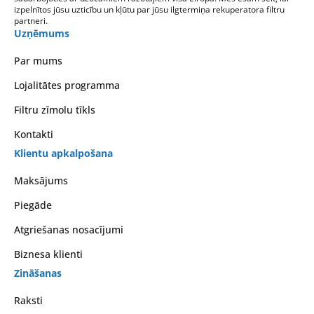
izpelnītos jūsu uzticību un kļūtu par jūsu ilgtermiņa rekuperatora filtru
partneri.
Uzņēmums
Par mums
Lojalitātes programma
Filtru zīmolu tīkls
Kontakti
Klientu apkalpošana
Maksājums
Piegāde
Atgriešanas nosacījumi
Biznesa klienti
Zināšanas
Raksti