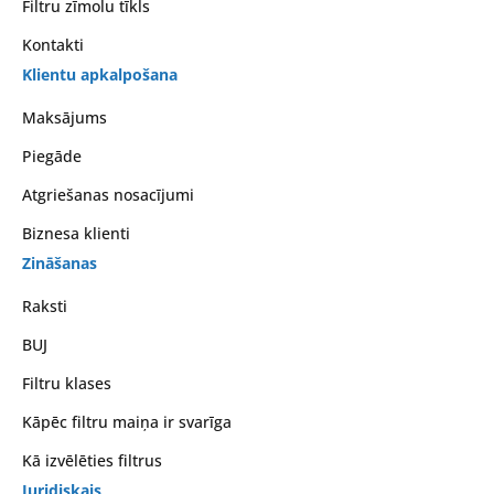
Filtru zīmolu tīkls
Kontakti
Klientu apkalpošana
Maksājums
Piegāde
Atgriešanas nosacījumi
Biznesa klienti
Zināšanas
Raksti
BUJ
Filtru klases
Kāpēc filtru maiņa ir svarīga
Kā izvēlēties filtrus
Juridiskais