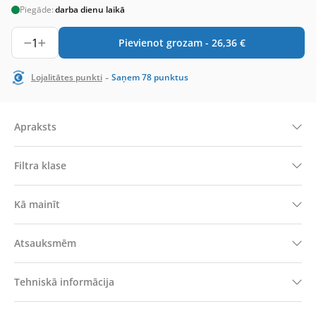
Piegāde:
darba dienu laikā
1
Pievienot grozam -
26,36
€
-
Lojalitātes punkti
Saņem
78
punktus
Apraksts
Filtra klase
Kā mainīt
Atsauksmēm
Tehniskā informācija