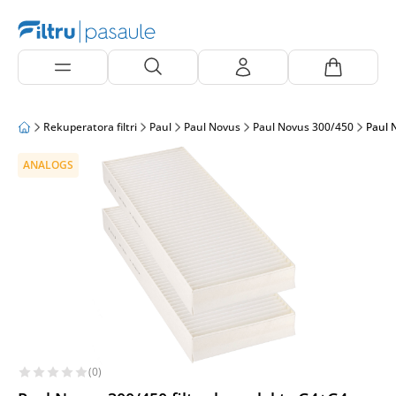
Rekuperatora filtri
Paul
Paul Novus
Paul Novus 300/450
Paul 
ANALOGS
(0)