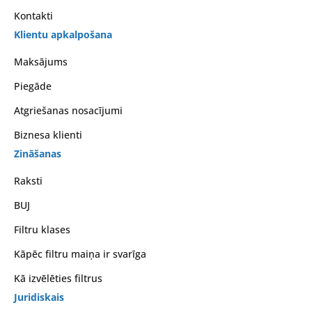
Kontakti
Klientu apkalpošana
Maksājums
Piegāde
Atgriešanas nosacījumi
Biznesa klienti
Zināšanas
Raksti
BUJ
Filtru klases
Kāpēc filtru maiņa ir svarīga
Kā izvēlēties filtrus
Juridiskais