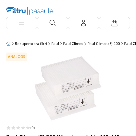
Rekuperatora filtri
Paul
Paul Climos
Paul Climos (F) 200
Paul C
ANALOGS
(0)