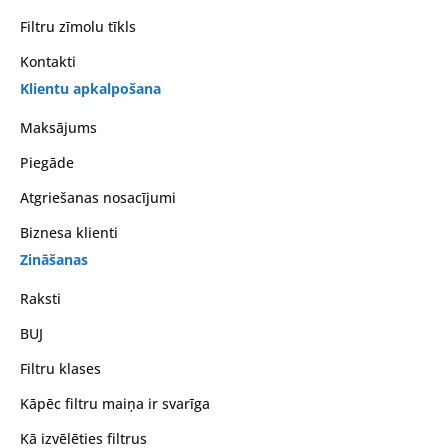
Filtru zīmolu tīkls
Kontakti
Klientu apkalpošana
Maksājums
Piegāde
Atgriešanas nosacījumi
Biznesa klienti
Zināšanas
Raksti
BUJ
Filtru klases
Kāpēc filtru maiņa ir svarīga
Kā izvēlēties filtrus