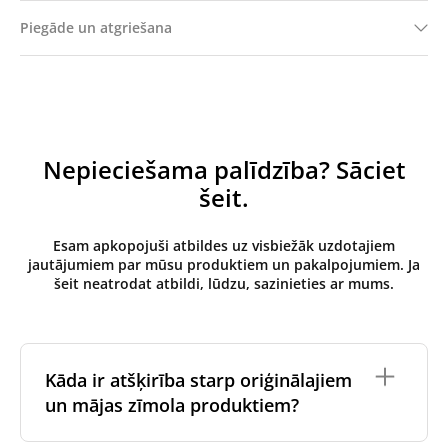
Piegāde un atgriešana
Nepieciešama palīdzība? Sāciet
šeit.
Esam apkopojuši atbildes uz visbiežāk uzdotajiem
jautājumiem par mūsu produktiem un pakalpojumiem. Ja
šeit neatrodat atbildi, lūdzu, sazinieties ar mums.
Kāda ir atšķirība starp oriģinālajiem
un mājas zīmola produktiem?