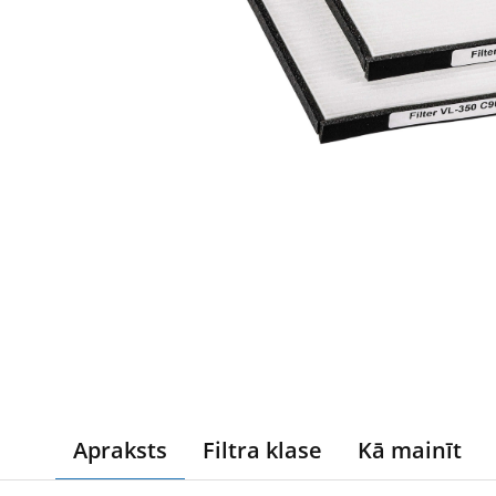
Apraksts
Filtra klase
Kā mainīt