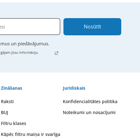
Nosūtīt
numus un piedāvājumus.
gājam jūsu informāciju.
Zināšanas
Juridiskais
Raksti
Konfidencialitātes politika
BUJ
Noteikumi un nosacījumi
Filtru klases
Kāpēc filtru maiņa ir svarīga