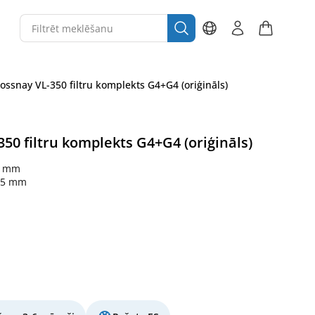
ossnay VL-350 filtru komplekts G4+G4 (oriģināls)
50 filtru komplekts G4+G4 (oriģināls)
5 mm
15 mm