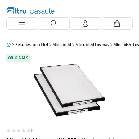
Rekuperatora filtri
Mitsubishi
Mitsubishi Lossnay
Mitsubishi Lo
ORIĢINĀLS
(0)