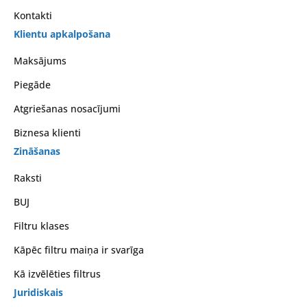
Kontakti
Klientu apkalpošana
Maksājums
Piegāde
Atgriešanas nosacījumi
Biznesa klienti
Zināšanas
Raksti
BUJ
Filtru klases
Kāpēc filtru maiņa ir svarīga
Kā izvēlēties filtrus
Juridiskais