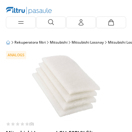
Rekuperatora filtri
Mitsubishi
Mitsubishi Lossnay
Mitsubishi Lo
ANALOGS
(0)