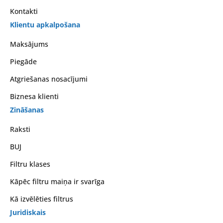
Kontakti
Klientu apkalpošana
Maksājums
Piegāde
Atgriešanas nosacījumi
Biznesa klienti
Zināšanas
Raksti
BUJ
Filtru klases
Kāpēc filtru maiņa ir svarīga
Kā izvēlēties filtrus
Juridiskais