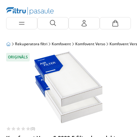
Rekuperatora filtri
Komfovent
Komfovent Verso
Komfovent Vers
ORIĢINĀLS
(0)