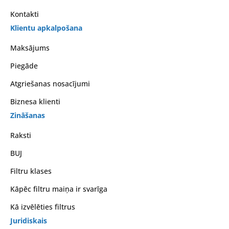
Kontakti
Klientu apkalpošana
Maksājums
Piegāde
Atgriešanas nosacījumi
Biznesa klienti
Zināšanas
Raksti
BUJ
Filtru klases
Kāpēc filtru maiņa ir svarīga
Kā izvēlēties filtrus
Juridiskais