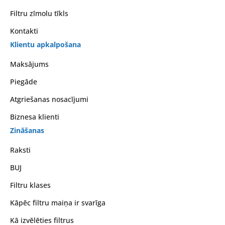
Filtru zīmolu tīkls
Kontakti
Klientu apkalpošana
Maksājums
Piegāde
Atgriešanas nosacījumi
Biznesa klienti
Zināšanas
Raksti
BUJ
Filtru klases
Kāpēc filtru maiņa ir svarīga
Kā izvēlēties filtrus