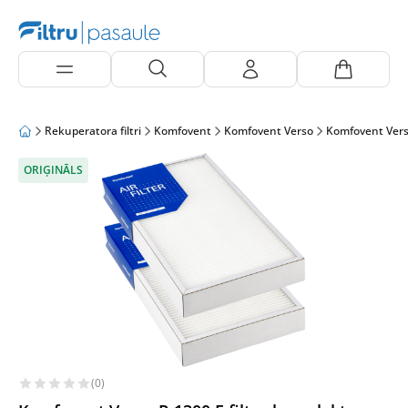
Rekuperatora filtri
Komfovent
Komfovent Verso
Komfovent Vers
ORIĢINĀLS
(0)