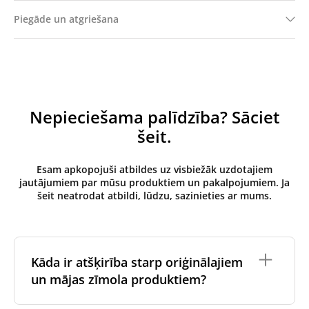
Piegāde un atgriešana
Nepieciešama palīdzība? Sāciet
šeit.
Esam apkopojuši atbildes uz visbiežāk uzdotajiem
jautājumiem par mūsu produktiem un pakalpojumiem. Ja
šeit neatrodat atbildi, lūdzu, sazinieties ar mums.
Kāda ir atšķirība starp oriģinālajiem
un mājas zīmola produktiem?