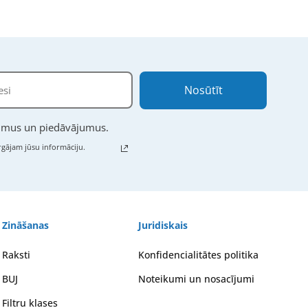
Nosūtīt
numus un piedāvājumus.
gājam jūsu informāciju.
Zināšanas
Juridiskais
Raksti
Konfidencialitātes politika
BUJ
Noteikumi un nosacījumi
Filtru klases