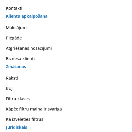
Kontakti
Klientu apkalpošana
Maksājums
Piegāde
Atgriešanas nosacījumi
Biznesa klienti
Zināšanas
Raksti
BUJ
Filtru klases
Kāpēc filtru maiņa ir svarīga
Kā izvēlēties filtrus
Juridiskais