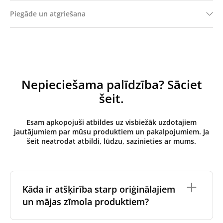
Piegāde un atgriešana
Nepieciešama palīdzība? Sāciet
šeit.
Esam apkopojuši atbildes uz visbiežāk uzdotajiem
jautājumiem par mūsu produktiem un pakalpojumiem. Ja
šeit neatrodat atbildi, lūdzu, sazinieties ar mums.
Kāda ir atšķirība starp oriģinālajiem
un mājas zīmola produktiem?