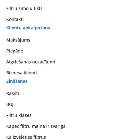
Filtru zīmolu tīkls
Kontakti
Klientu apkalpošana
Maksājums
Piegāde
Atgriešanas nosacījumi
Biznesa klienti
Zināšanas
Raksti
BUJ
Filtru klases
Kāpēc filtru maiņa ir svarīga
Kā izvēlēties filtrus