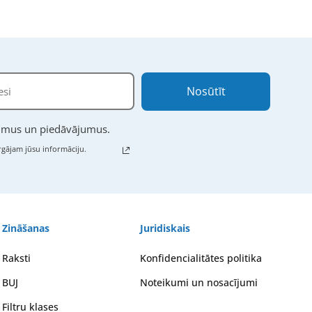
Nosūtīt
numus un piedāvājumus.
gājam jūsu informāciju.
Zināšanas
Juridiskais
Raksti
Konfidencialitātes politika
BUJ
Noteikumi un nosacījumi
Filtru klases