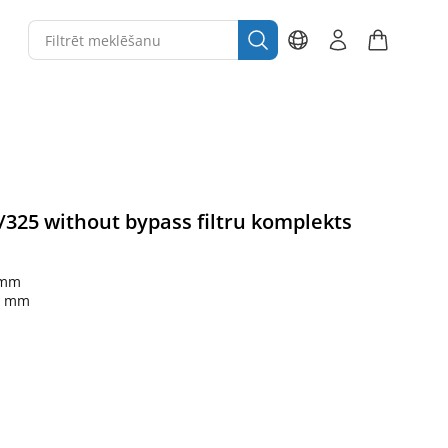
325 without bypass filtru komplekts
 mm
5 mm