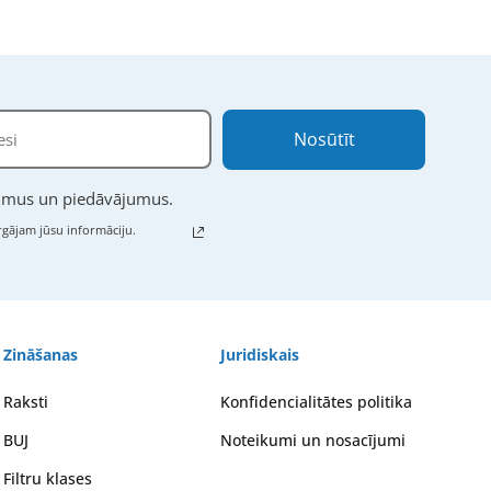
Nosūtīt
numus un piedāvājumus.
gājam jūsu informāciju.
Zināšanas
Juridiskais
Raksti
Konfidencialitātes politika
BUJ
Noteikumi un nosacījumi
Filtru klases