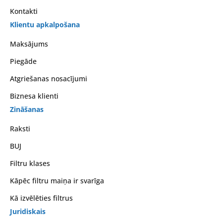
Kontakti
Klientu apkalpošana
Maksājums
Piegāde
Atgriešanas nosacījumi
Biznesa klienti
Zināšanas
Raksti
BUJ
Filtru klases
Kāpēc filtru maiņa ir svarīga
Kā izvēlēties filtrus
Juridiskais