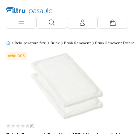
Rekuperatora filtri
Brink
Brink Renovent
Brink Renovent Excell
ANALOGS
(0)