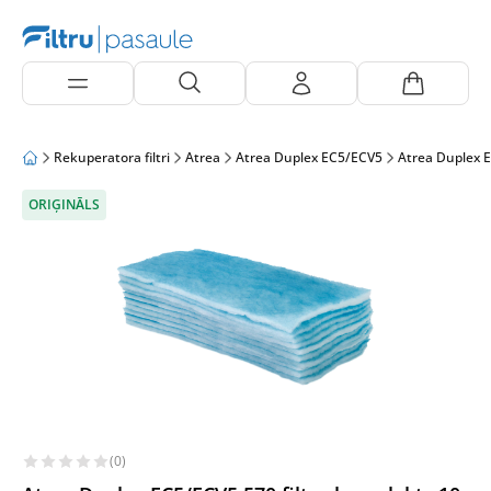
Rekuperatora filtri
Atrea
Atrea Duplex EC5/ECV5
Atrea Duplex 
ORIĢINĀLS
(0)