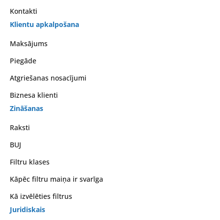
Kontakti
Klientu apkalpošana
Maksājums
Piegāde
Atgriešanas nosacījumi
Biznesa klienti
Zināšanas
Raksti
BUJ
Filtru klases
Kāpēc filtru maiņa ir svarīga
Kā izvēlēties filtrus
Juridiskais