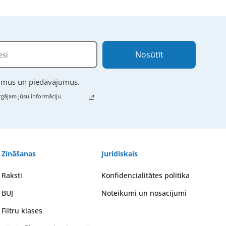
Nosūtīt
numus un piedāvājumus.
gājam jūsu informāciju.
Zināšanas
Juridiskais
Raksti
Konfidencialitātes politika
BUJ
Noteikumi un nosacījumi
Filtru klases