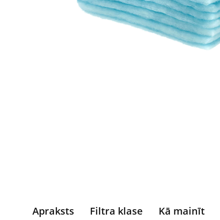
Apraksts
Filtra klase
Kā mainīt