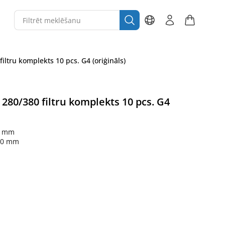
ltru komplekts 10 pcs. G4 (oriģināls)
280/380 filtru komplekts 10 pcs. G4
0 mm
10 mm